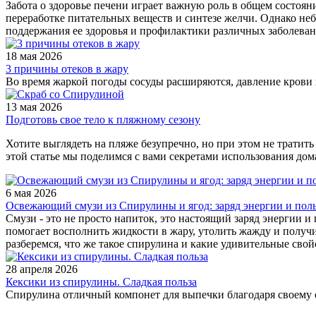
Забота о здоровье печени играет важную роль в общем состояни
переработке питательных веществ и синтезе желчи. Однако не
поддержания ее здоровья и профилактики различных заболеван
18 мая 2026
3 причины отеков в жару
Во время жаркой погоды сосуды расширяются, давление крови 
13 мая 2026
Подготовь свое тело к пляжному сезону
Хотите выглядеть на пляже безупречно, но при этом не тратить
этой статье мы поделимся с вами секретами использования дом
6 мая 2026
Освежающий смузи из Спирулины и ягод: заряд энергии и поль
Смузи - это не просто напиток, это настоящий заряд энергии
помогает восполнить жидкости в жару, утолить жажду и получ
разберемся, что же такое спирулина и какие удивительные свойс
28 апреля 2026
Кексики из спирулины. Сладкая польза
Спирулина отличный компонет для выпечки благодаря своему 