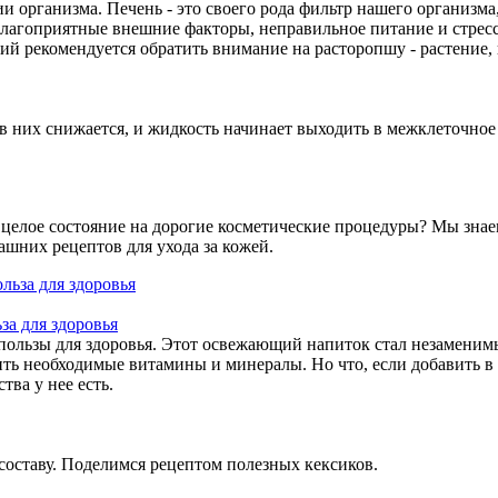
и организма. Печень - это своего рода фильтр нашего организма
благоприятные внешние факторы, неправильное питание и стресс
ий рекомендуется обратить внимание на расторопшу - растение,
в них снижается, и жидкость начинает выходить в межклеточное
 целое состояние на дорогие косметические процедуры? Мы знаем
ашних рецептов для ухода за кожей.
за для здоровья
 и пользы для здоровья. Этот освежающий напиток стал незамен
ить необходимые витамины и минералы. Но что, если добавить в
тва у нее есть.
составу. Поделимся рецептом полезных кексиков.