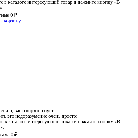
е в каталоге интересующий товар и нажмите кнопку «В
».
умма:
0 ₽
в корзину
ению, ваша корзина пуста.
ть это недоразумение очень просто:
е в каталоге интересующий товар и нажмите кнопку «В
».
умма:
0 ₽