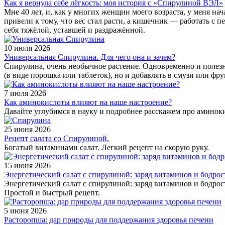
Как я вернула себе лёгкость: моя история с «Спирулиной ВЭЛ»
Мне 40 лет, и, как у многих женщин моего возраста, у меня на
привели к тому, что вес стал расти, а кишечник — работать с
себя тяжёлой, уставшей и раздражённой.
10 июля 2026
Универсальная Спирулина. Для чего она и зачем?
Спирулина, очень необычное растение. Одновременно и полезно
(в виде порошка или таблеток), но и добавлять в смузи или фр
7 июля 2026
Как аминокислоты влияют на наше настроение?
Давайте углубимся в науку и подробнее расскажем про аминок
25 июня 2026
Рецепт салата со Спирулиной.
Богатый витаминами салат. Легкий рецепт на скорую руку.
15 июня 2026
Энергетический салат с спирулиной: заряд витаминов и бодрос
Энергетический салат с спирулиной: заряд витаминов и бодрос
Простой и быстрый рецепт.
5 июня 2026
Расторопша: дар природы для поддержания здоровья печени