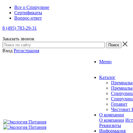
Все о Спирулине
Сертификаты
Вопрос-ответ
8 (495) 783-29-31
Заказать звонок
Вход
Регистрация
Меню
Каталог
Премиальн
Премиальн
Спирулин
Спирулина
Гепавит
Чистовит
О компании
О компании
Ист
Реквизиты
Информация