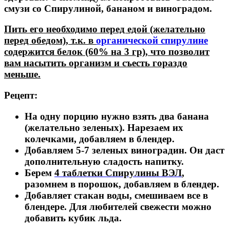
смузи со Спирулиной, бананом и виноградом.
Пить его необходимо перед едой (желательно
перед обедом), т.к. в
органической спирулине
содержится белок (60% на 3 гр), что позволит
вам насытить организм и съесть гораздо
меньше.
Рецепт:
На одну порцию нужно взять два банана
(желательно зеленых). Нарезаем их
колечками, добавляем в блендер.
Добавляем 5-7 зеленых виноградин. Он даст
дополнительную сладость напитку.
Берем
4 таблетки Спирулины ВЭЛ
,
разомнем в порошок, добавляем в блендер.
Добавляет стакан воды, смешиваем все в
блендере. Для любителей свежести можно
добавить кубик льда.